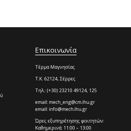
Επικοινωνία
Τέρμα Μαγνησίας
T.K. 62124, Σέρρες
Τηλ.: (+30) 23210 49124, 125
ού
email: mech_eng@cm.ihu.gr
email: info@mech.ihu.gr
Ώρες εξυπηρέτησης φοιτητών:
Καθημερινά: 11:00 – 13:00