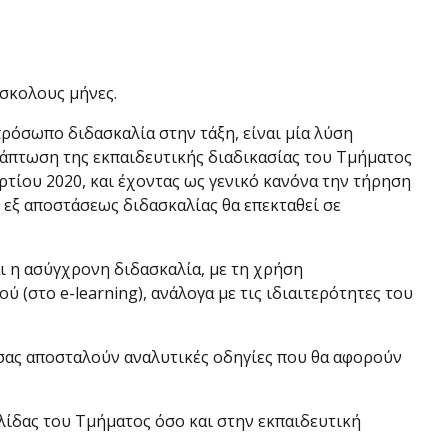
ύσκολους μήνες.
ρόσωπο διδασκαλία στην τάξη, είναι μία λύση
ετάπτωση της εκπαιδευτικής διαδικασίας του Τμήματος
ίου 2020, και έχοντας ως γενικό κανόνα την τήρηση
 εξ αποστάσεως διδασκαλίας θα επεκταθεί σε
ι η ασύγχρονη διδασκαλία, με τη χρήση
 (στο e-learning), ανάλογα με τις ιδιαιτερότητες του
σας αποσταλούν αναλυτικές οδηγίες που θα αφορούν
λίδας του Τμήματος όσο και στην εκπαιδευτική