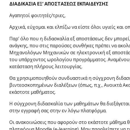
ΔΙΑΔΙΚΑΣΙΑ ΕΞ’ ΑΠΟΣΤΑΣΕΩΣ ΕΚΠΑΙΔΕΥΣΗΣ
Αγαπητοί φοιτητές/τριες,
Αρχικά, εύχομαι και ελπίζω να είστε όλοι υγιείς και
Παρ’ όλο που η διδασκαλία εξ αποστάσεως δεν μπορεί
ανάγκης, που στις παρούσες συνθήκες πρέπει να ακολ
Μηχανολόγων Μηχανικών σε ηλεκτρονική εξ αποστάσεω
του υπάρχοντος ωρολογίου προγράμματος. Αναμένουμε 
κατάσταση πλήρους λειτουργίας.
Θα χρησιμοποιηθούν συνδυαστικά η σύγχρονη διδασκα
βιντεοσκοπημένων διαλέξεων (όπως, π.χ., Ανοικτά Ακα
εκάστοτε μαθήματος.
Η σύγχρονη διδασκαλία των μαθημάτων θα διεξάγεται
στην εγγραφή σας στην εν λόγω πλατφόρμα.
Οι ανακοινώσεις που αφορούν στο εκάστοτε μάθημα θ
πλατφόρμα Moodle (e-learning). Μην παραλείπετε να τ