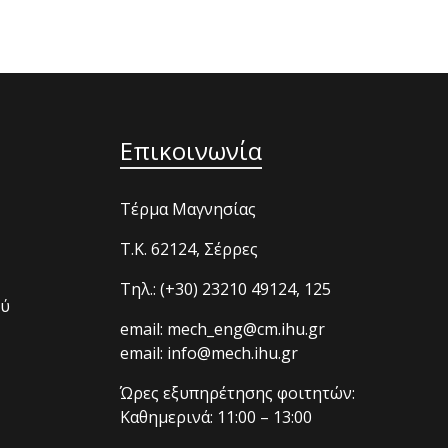
Επικοινωνία
Τέρμα Μαγνησίας
T.K. 62124, Σέρρες
Τηλ.: (+30) 23210 49124, 125
ού
email: mech_eng@cm.ihu.gr
email: info@mech.ihu.gr
Ώρες εξυπηρέτησης φοιτητών:
Καθημερινά: 11:00 – 13:00