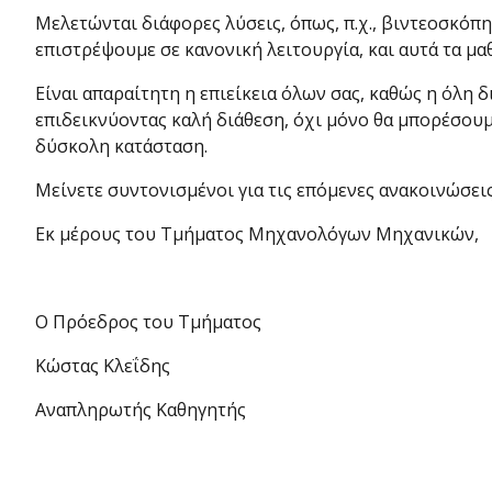
Μελετώνται διάφορες λύσεις, όπως, π.χ., βιντεοσκόπη
επιστρέψουμε σε κανονική λειτουργία, και αυτά τα μ
Είναι απαραίτητη η επιείκεια όλων σας, καθώς η όλη 
επιδεικνύοντας καλή διάθεση, όχι μόνο θα μπορέσουμ
δύσκολη κατάσταση.
Μείνετε συντονισμένοι για τις επόμενες ανακοινώσεις 
Εκ μέρους του Τμήματος Μηχανολόγων Μηχανικών,
Ο Πρόεδρος του Τμήματος
Κώστας Κλεΐδης
Αναπληρωτής Καθηγητής