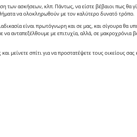
ση των ασκήσεων, κλπ. Πάντως, να είστε βέβαιοι πως θα γ
αθήματα να ολοκληρωθούν με τον καλύτερο δυνατό τρόπο.
διαδικασία είναι πρωτόγνωρη και σε μας, και σίγουρα θα 
ε να ανταπεξέλθουμε με επιτυχία, αλλά, σε μακροχρόνια β
και μείνετε σπίτι για να προστατέψετε τους οικείους σας κ