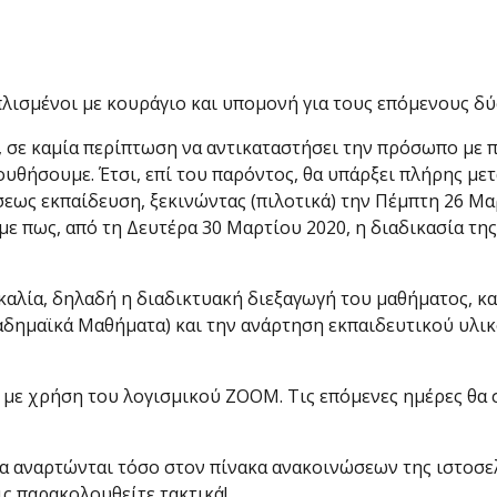
 οπλισμένοι με κουράγιο και υπομονή για τους επόμενους δ
, σε καμία περίπτωση να αντικαταστήσει την πρόσωπο με π
ουθήσουμε. Έτσι, επί του παρόντος, θα υπάρξει πλήρης μ
ς εκπαίδευση, ξεκινώντας (πιλοτικά) την Πέμπτη 26 Μαρτ
πως, από τη Δευτέρα 30 Μαρτίου 2020, η διαδικασία της
λία, δηλαδή η διαδικτυακή διεξαγωγή του μαθήματος, κα
δημαϊκά Μαθήματα) και την ανάρτηση εκπαιδευτικού υλικού
 με χρήση του λογισμικού ZOOM. Τις επόμενες ημέρες θα 
α αναρτώνται τόσο στον πίνακα ανακοινώσεων της ιστοσε
ις παρακολουθείτε τακτικά!