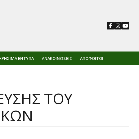
ΧΡΉΣΙΜΑ ΈΝΤΥΠΑ
ΑΝΑΚΟΙΝΏΣΕΙΣ
ΑΠΌΦΟΙΤΟΙ
ΕΥΣΗΣ ΤΟΥ
ΙΚΩΝ