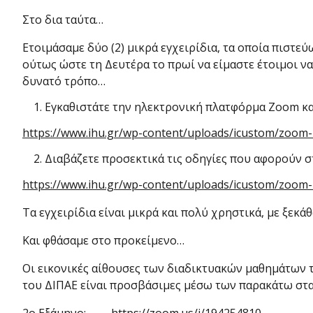
Στο δια ταύτα…
Ετοιμάσαμε δύο (2) μικρά εγχειρίδια, τα οποία πιστε
ούτως ώστε τη Δευτέρα το πρωί να είμαστε έτοιμοι 
δυνατό τρόπο…
Εγκαθιστάτε την ηλεκτρονική πλατφόρμα Zoom και
https://www.ihu.gr/wp-content/uploads/icustom/zoom
Διαβάζετε προσεκτικά τις οδηγίες που αφορούν 
https://www.ihu.gr/wp-content/uploads/icustom/zoom-m
Τα εγχειρίδια είναι μικρά και πολύ χρηστικά, με ξεκά
Και φθάσαμε στο προκείμενο…
Οι εικονικές αίθουσες των διαδικτυακών μαθημάτων
του ΔΙΠΑΕ είναι προσβάσιμες μέσω των παρακάτω σταθ