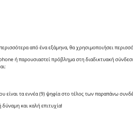
ε περισσότερα από ένα εξάμηνα, θα χρησιμοποιήσει περισσ
tphone ή παρουσιαστεί πρόβλημα στη διαδικτυακή σύνδεσ
αι:
που είναι τα εννέα (9) ψηφία στο τέλος των παραπάνω συνδ
ή δύναμη και καλή επιτυχία!