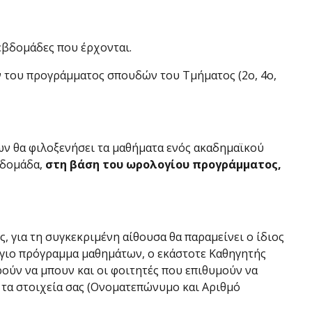
 εβδομάδες που έρχονται.
 του προγράμματος σπουδών του Τμήματος (2ο, 4ο,
οίων θα φιλοξενήσει τα μαθήματα ενός ακαδημαϊκού
εβδομάδα,
στη βάση του ωρολογίου προγράμματος,
, για τη συγκεκριμένη αίθουσα θα παραμείνει ο ίδιος
όγιο πρόγραμμα μαθημάτων, ο εκάστοτε Καθηγητής
ρούν να μπουν και οι φοιτητές που επιθυμούν να
 τα στοιχεία σας (Ονοματεπώνυμο και Αριθμό