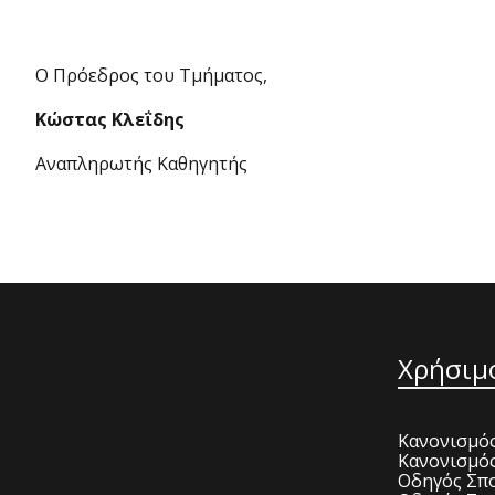
Ο Πρόεδρος του Τμήματος,
Κώστας Κλεΐδης
Αναπληρωτής Καθηγητής
Χρήσιμ
Κανονισμός
Κανονισμό
Οδηγός Σπο