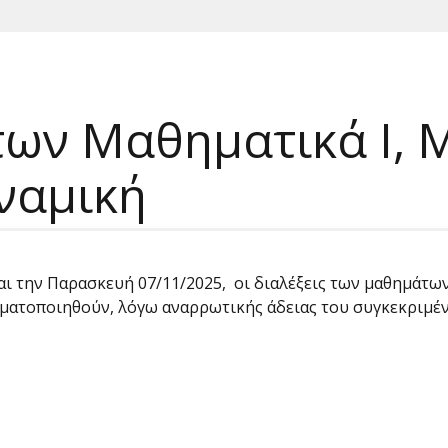
ων Μαθηματικά Ι, Μ
υναμική
αι την Παρασκευή 07/11/2025, οι διαλέξεις των μαθημάτων 
ματοποιηθούν, λόγω αναρρωτικής άδειας του συγκεκριμέν