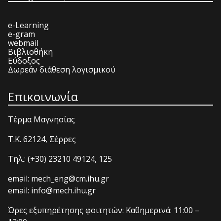
e-Learning
e-gram
webmail
Βιβλιοθήκη
Εύδοξος
Δωρεάν διάθεση λογισμικού
Επικοινωνία
Τέρμα Μαγνησίας
T.K. 62124, Σέρρες
Τηλ.: (+30) 23210 49124, 125
email: mech_eng@cm.ihu.gr
email: info@mech.ihu.gr
Ώρες εξυπηρέτησης φοιτητών: Καθημερινά: 11:00 –