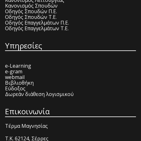
Κανονισμός Σπουδών
Οδηγός Σπουδών Π.Ε.
Οδηγός Σπουδών Τ.Ε.
Οδηγός Επαγγελμάτων Π.Ε.
Οδηγός Επαγγελμάτων Τ.Ε.
Υπηρεσίες
e-Learning
e-gram
webmail
Βιβλιοθήκη
Εύδοξος
Δωρεάν διάθεση λογισμικού
Επικοινωνία
Τέρμα Μαγνησίας
T.K. 62124, Σέρρες