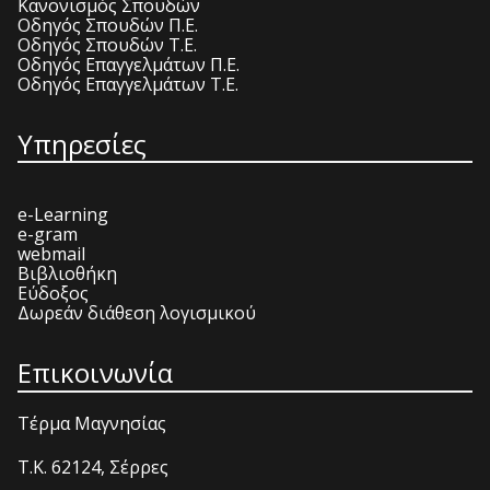
Κανονισμός Σπουδών
Οδηγός Σπουδών Π.Ε.
Οδηγός Σπουδών Τ.Ε.
Οδηγός Επαγγελμάτων Π.Ε.
Οδηγός Επαγγελμάτων Τ.Ε.
Υπηρεσίες
e-Learning
e-gram
webmail
Βιβλιοθήκη
Εύδοξος
Δωρεάν διάθεση λογισμικού
Επικοινωνία
Τέρμα Μαγνησίας
T.K. 62124, Σέρρες