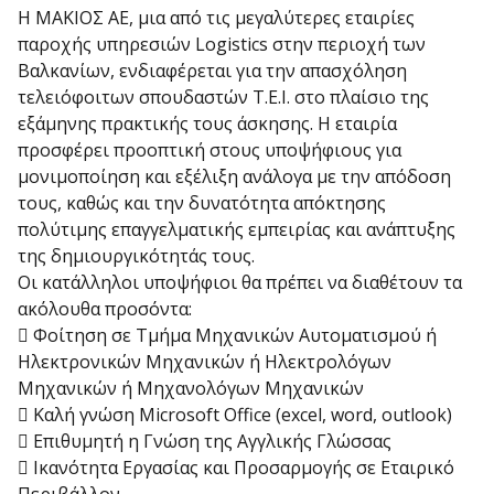
Η ΜΑΚΙΟΣ ΑΕ, μια από τις μεγαλύτερες εταιρίες
παροχής υπηρεσιών Logistics στην περιοχή των
Βαλκανίων, ενδιαφέρεται για την απασχόληση
τελειόφοιτων σπουδαστών Τ.Ε.Ι. στο πλαίσιο της
εξάμηνης πρακτικής τους άσκησης. Η εταιρία
προσφέρει προοπτική στους υποψήφιους για
μονιμοποίηση και εξέλιξη ανάλογα με την απόδοση
τους, καθώς και την δυνατότητα απόκτησης
πολύτιμης επαγγελματικής εμπειρίας και ανάπτυξης
της δημιουργικότητάς τους.
Οι κατάλληλοι υποψήφιοι θα πρέπει να διαθέτουν τα
ακόλουθα προσόντα:
 Φοίτηση σε Τμήμα Μηχανικών Αυτοματισμού ή
Ηλεκτρονικών Μηχανικών ή Ηλεκτρολόγων
Μηχανικών ή Μηχανολόγων Μηχανικών
 Καλή γνώση Microsoft Office (excel, word, outlook)
 Επιθυμητή η Γνώση της Αγγλικής Γλώσσας
 Ικανότητα Εργασίας και Προσαρμογής σε Εταιρικό