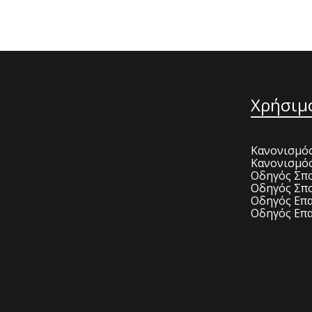
Χρήσιμ
Κανονισμός
Κανονισμό
Οδηγός Σπο
Οδηγός Σπο
Οδηγός Επα
Οδηγός Επα