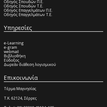
Οδηγός Σπουδών Π.Ε.
Οδηγός Σπουδών Τ.Ε.
Οδηγός Επαγγελμάτων Π.Ε.
Οδηγός Επαγγελμάτων Τ.Ε.
Υπηρεσίες
e-Learning
e-gram
webmail
Βιβλιοθήκη
Εύδοξος
Δωρεάν διάθεση λογισμικού
Επικοινωνία
Τέρμα Μαγνησίας
T.K. 62124, Σέρρες