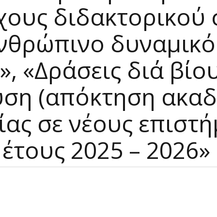
χους διδακτορικού 
θρώπινο δυναμικό 
», «Δράσεις διά βίο
υση (απόκτηση ακαδ
ίας σε νέους επιστ
 έτους 2025 – 2026»