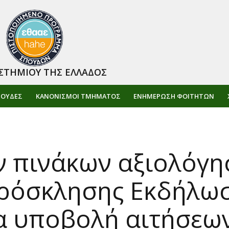
ΣΤΗΜΙΟΥ ΤΗΣ ΕΛΛΑΔΟΣ
ΠΟΥΔΕΣ
ΚΑΝΟΝΙΣΜΟΙ ΤΜΗΜΑΤΟΣ
ΕΝΗΜΈΡΩΣΗ ΦΟΙΤΗΤΏΝ
ν πινάκων αξιολόγη
ρόσκλησης Εκδήλω
α υποβολή αιτήσεω