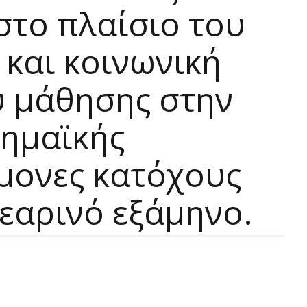
στο πλαίσιο του
και κοινωνική
υ μάθησης στην
ημαϊκής
ήμονες κατόχους
 εαρινό εξάμηνο.