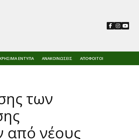
ΧΡΉΣΙΜΑ ΈΝΤΥΠΑ
ΑΝΑΚΟΙΝΏΣΕΙΣ
ΑΠΌΦΟΙΤΟΙ
σης των
σης
ν από νέους