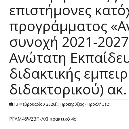
επιστήμονες κατό
προγράμματος «Αν
συνοχή 2021-2027
Ανώτατη Εκπαίδε
διδακτικής εμπειρ
διδακτορικού) ακ.
13 Φεβρουαρίου 2026
Προκηρύξεις - Προσλήψεις
ΡΓΛΜ46ΨΖ3Π-ΛΧΙ πρακτικό 4ο