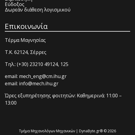
Εύδοξος
Δωρεάν διάθεση λογισμικού
Επικοινωνία
Τέρμα Μαγνησίας
T.K. 62124, Σέρρες
Τηλ.: (+30) 23210 49124, 125
email: mech_eng@cm.ihu.gr
email: info@mech.ihu.gr
Ώρες εξυπηρέτησης φοιτητών: Καθημερινά: 11:00 –
13:00
Τμήμα Μηχανολόγων Μηχανικών | DynaByte.gr® © 2026