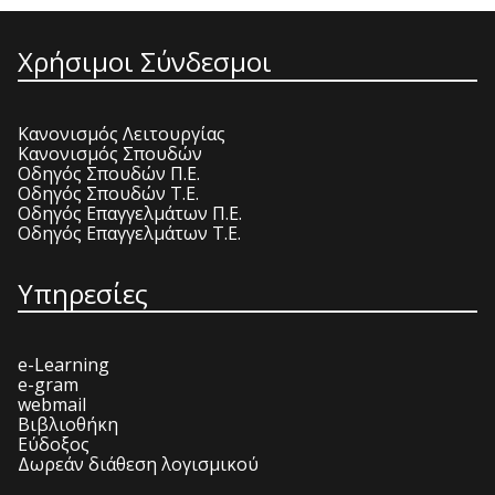
Χρήσιμοι Σύνδεσμοι
Κανονισμός Λειτουργίας
Κανονισμός Σπουδών
Οδηγός Σπουδών Π.Ε.
Οδηγός Σπουδών Τ.Ε.
Οδηγός Επαγγελμάτων Π.Ε.
Οδηγός Επαγγελμάτων Τ.Ε.
Υπηρεσίες
e-Learning
e-gram
webmail
Βιβλιοθήκη
Εύδοξος
Δωρεάν διάθεση λογισμικού