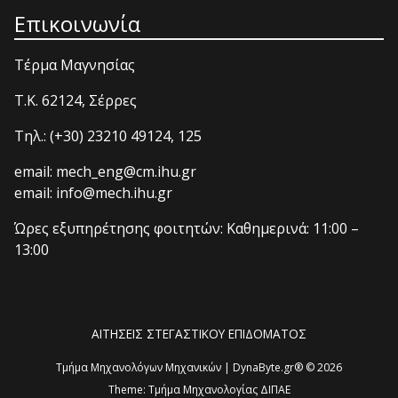
Επικοινωνία
Τέρμα Μαγνησίας
T.K. 62124, Σέρρες
Τηλ.: (+30) 23210 49124, 125
email: mech_eng@cm.ihu.gr
email: info@mech.ihu.gr
Ώρες εξυπηρέτησης φοιτητών: Καθημερινά: 11:00 –
13:00
ΑΙΤΗΣΕΙΣ ΣΤΕΓΑΣΤΙΚΟΥ ΕΠΙΔΟΜΑΤΟΣ
Τμήμα Μηχανολόγων Μηχανικών | DynaByte.gr® © 2026
Theme:
Τμήμα Μηχανολογίας ΔΙΠΑΕ