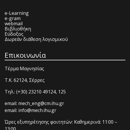
e-Learning
e-gram
webmail
Βιβλιοθήκη
Εύδοξος
Δωρεάν διάθεση λογισμικού
Επικοινωνία
Τέρμα Μαγνησίας
T.K. 62124, Σέρρες
Τηλ.: (+30) 23210 49124, 125
email: mech_eng@cm.ihu.gr
email: info@mech.ihu.gr
Ώρες εξυπηρέτησης φοιτητών: Καθημερινά: 11:00 –
13:00