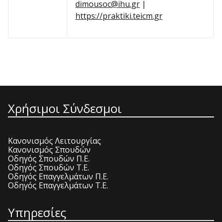
dimousoc@ihu.gr
|
https://praktiki.teicm.gr
Χρήσιμοι Σύνδεσμοι
Κανονισμός Λειτουργίας
Κανονισμός Σπουδών
Οδηγός Σπουδών Π.Ε.
Οδηγός Σπουδών Τ.Ε.
Οδηγός Επαγγελμάτων Π.Ε.
Οδηγός Επαγγελμάτων Τ.Ε.
Υπηρεσίες