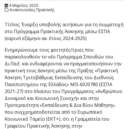
4 Μαρτίου 2025
Ανακοινώσεις Πρακτικής
Τίτλος: Έναρξη υποβολής αιτήσεων για τη συμμετοχή
στο Πρόγραμμα Πρακτικής Άσκησης μέσω ΕΣΠΑ
(εαρινό εξάμηνο ακ. έτους 2024-2025)
Ενημερώνουμε τους φοιτητές/τριες που
παρακολουθούν το νέο Πρόγραμμα Σπουδών του
Δι.Πα.Ε. και ενδιαφέρονται να πραγματοποιήσουν την
πρακτική τους άσκηση μέσω της Πράξης «Πρακτική
Άσκηση Τριτοβάθμιας Εκπαίδευσης του Διεθνούς
Πανεπιστημίου της Ελλάδος» MIS 6020780 (ΕΣΠΑ
2021-27) στο πλαίσιο του Προγράμματος «Ανθρώπινο
Δυναμικό και Κοινωνική Συνοχή» και στην
Προτεραιότητα «Εκπαίδευση & Δια Βίου Μάθηση»,
που συγχρηματοδοτείται από το Ευρωπαϊκό
Κοινωνικό Ταμείο (ΕΚΤ+), ότι η Γραμματεία του
Γραφείου Πρακτικής Άσκησης στην