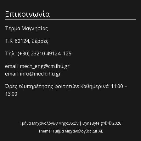
Επικοινωνία
Τέρμα Μαγνησίας
T.K. 62124, Σέρρες
Τηλ.: (+30) 23210 49124, 125
email: mech_eng@cm.ihu.gr
email: info@mech.ihu.gr
Ώρες εξυπηρέτησης φοιτητών: Καθημερινά: 11:00 –
13:00
Τμήμα Μηχανολόγων Μηχανικών | DynaByte.gr® © 2026
Theme:
Τμήμα Μηχανολογίας ΔΙΠΑΕ