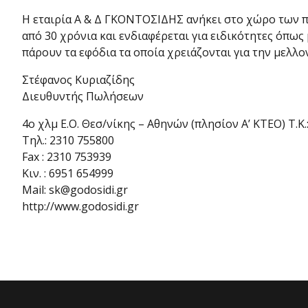
Η εταιρία Α & Δ ΓΚΟΝΤΟΣΙΔΗΣ ανήκει στο χώρο των
από 30 χρόνια και ενδιαφέρεται για ειδικότητες όπω
πάρουν τα εφόδια τα οποία χρειάζονται για την μελλο
Στέφανος Κυριαζίδης
Διευθυντής Πωλήσεων
4ο χλμ Ε.Ο. Θεσ/νίκης – Αθηνών (πλησίον Α’ ΚΤΕΟ) Τ.Κ.
Τηλ.: 2310 755800
Fax : 2310 753939
Κιν. : 6951 654999
Mail: sk@godosidi.gr
http://www.godosidi.gr