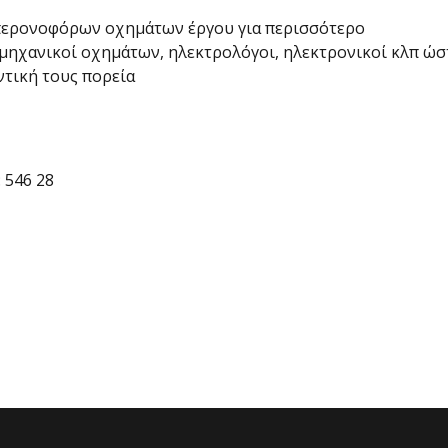
 περονοφόρων οχημάτων έργου για περισσότερο
ς μηχανικοί οχημάτων, ηλεκτρολόγοι, ηλεκτρονικοί κλπ ώσ
ντική τους πορεία
: 546 28