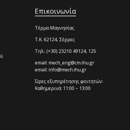
Επικοινωνία
Τέρμα Μαγνησίας
T.K. 62124, Σέρρες
Τηλ.: (+30) 23210 49124, 125
ού
email: mech_eng@cm.ihu.gr
email: info@mech.ihu.gr
Ώρες εξυπηρέτησης φοιτητών:
Καθημερινά: 11:00 – 13:00