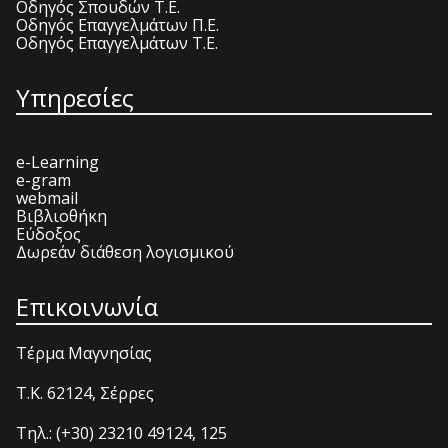
Οδηγός Σπουδών Τ.Ε.
Οδηγός Επαγγελμάτων Π.Ε.
Οδηγός Επαγγελμάτων Τ.Ε.
Υπηρεσίες
e-Learning
e-gram
webmail
Βιβλιοθήκη
Εύδοξος
Δωρεάν διάθεση λογισμικού
Επικοινωνία
Τέρμα Μαγνησίας
T.K. 62124, Σέρρες
Τηλ.: (+30) 23210 49124, 125