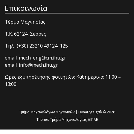
Επικοινωνία
Τέρμα Μαγνησίας
T.K. 62124, Σέρρες
Τηλ.: (+30) 23210 49124, 125
email: mech_eng@cm.ihu.gr
email: info@mech.ihu.gr
Ώρες εξυπηρέτησης φοιτητών: Καθημερινά: 11:00 –
13:00
Τμήμα Μηχανολόγων Μηχανικών | DynaByte.gr® © 2026
Theme:
Τμήμα Μηχανολογίας ΔΙΠΑΕ