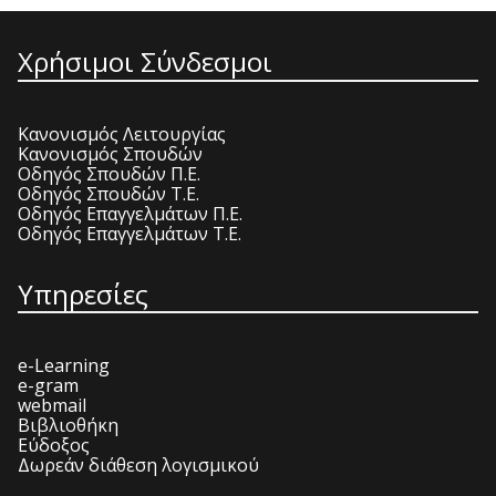
Χρήσιμοι Σύνδεσμοι
Κανονισμός Λειτουργίας
Κανονισμός Σπουδών
Οδηγός Σπουδών Π.Ε.
Οδηγός Σπουδών Τ.Ε.
Οδηγός Επαγγελμάτων Π.Ε.
Οδηγός Επαγγελμάτων Τ.Ε.
Υπηρεσίες
e-Learning
e-gram
webmail
Βιβλιοθήκη
Εύδοξος
Δωρεάν διάθεση λογισμικού