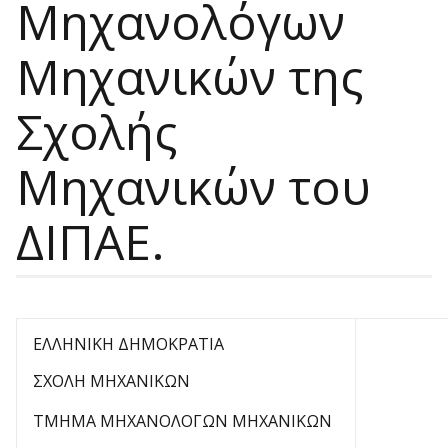
Μηχανολόγων
Μηχανικών της
Σχολής
Μηχανικών του
ΔΙΠΑΕ.
ΕΛΛΗΝΙΚΗ ΔΗΜΟΚΡΑΤΙΑ
ΣΧΟΛΗ ΜΗΧΑΝΙΚΩΝ
ΤΜΗΜΑ ΜΗΧΑΝΟΛΟΓΩΝ ΜΗΧΑΝΙΚΩΝ