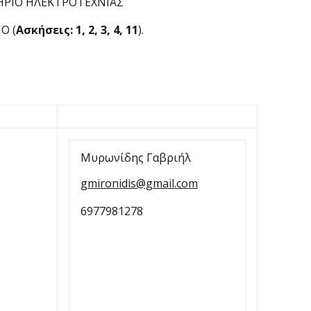
ΗΡΙΟ ΗΛΕΚΤΡΟΤΕΧΝΙΑΣ
Ο (
Ασκήσεις: 1, 2, 3, 4, 11
).
Μυρωνίδης Γαβριήλ
gmironidis@gmail.com
6977981278