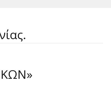
νίας.
ΙΚΩΝ»