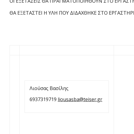
ΟΙ ΕΞΕΤΑΣΕΙΣ ΘΑ ΠΡΑΓΜΑΤΟΠΟΙΗΘΟΥΝ ΣΤΟ ΕΡΓΑΣΤ
ΘΑ ΕΞΕΤΑΣΤΕΙ Η ΥΛΗ ΠΟΥ ΔΙΔΑΧΘΗΚΕ ΣΤΟ ΕΡΓΑΣΤΗΡΙ
Λιούσας Βασίλης
6937319719
liousasba@teiser.gr