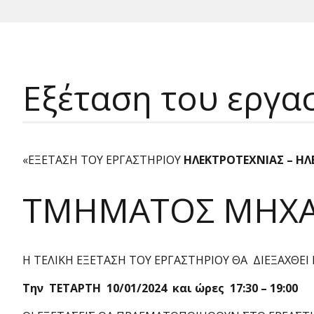
Εξέταση του εργα
«ΕΞΕΤΑΣΗ ΤΟΥ ΕΡΓΑΣΤΗΡΙΟΥ
ΗΛΕΚΤΡΟΤΕΧΝΙΑΣ – ΗΛ
ΤΜΗΜΑΤΟΣ ΜΗΧ
Η ΤΕΛΙΚΗ ΕΞΕΤΑΣΗ ΤΟΥ ΕΡΓΑΣΤΗΡΙΟΥ ΘΑ ΔΙΕΞΑΧΘΕΙ
Την ΤΕΤΑΡΤΗ 10/01/2024 και ώρες 17:30 – 19:00