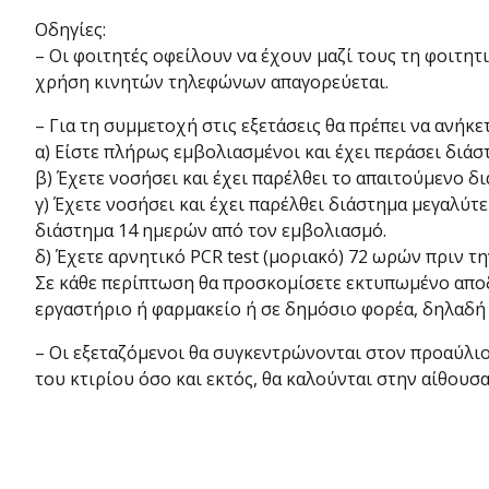
Οδηγίες:
– Οι φοιτητές οφείλουν να έχουν μαζί τους τη φοιτητ
χρήση κινητών τηλεφώνων απαγορεύεται.
– Για τη συμμετοχή στις εξετάσεις θα πρέπει να ανήκε
α) Είστε πλήρως εμβολιασμένοι και έχει περάσει διά
β) Έχετε νοσήσει και έχει παρέλθει το απαιτούμενο δ
γ) Έχετε νοσήσει και έχει παρέλθει διάστημα μεγαλύτ
διάστημα 14 ημερών από τον εμβολιασμό.
δ) Έχετε αρνητικό PCR test (μοριακό) 72 ωρών πριν τη
Σε κάθε περίπτωση θα προσκομίσετε εκτυπωμένο αποδει
εργαστήριο ή φαρμακείο ή σε δημόσιο φορέα, δηλαδή απ
– Οι εξεταζόμενοι θα συγκεντρώνονται στον προαύλιο
του κτιρίου όσο και εκτός, θα καλούνται στην αίθουσ