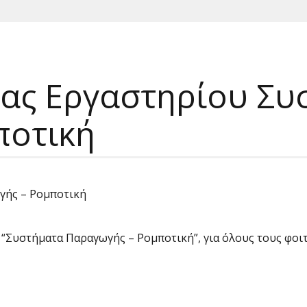
ρίας Εργαστηρίου Σ
ποτική
γής – Ρομποτική
 “Συστήματα Παραγωγής – Ρομποτική”, για όλους τους φοιτ