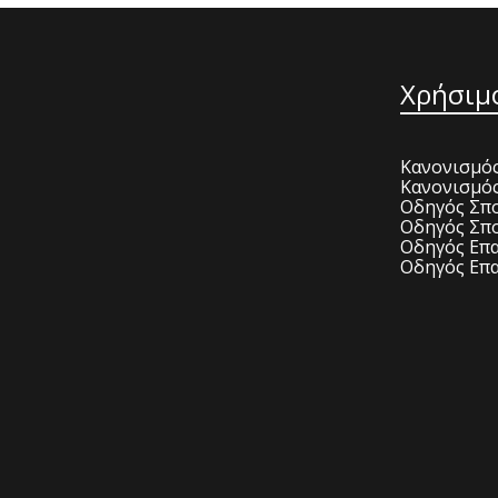
Χρήσιμ
Κανονισμός
Κανονισμό
Οδηγός Σπο
Οδηγός Σπο
Οδηγός Επα
Οδηγός Επα