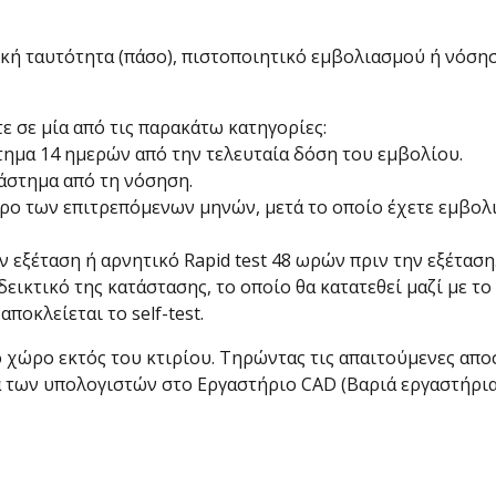
ική ταυτότητα (πάσο), πιστοποιητικό εμβολιασμού ή νόσηση
τε σε μία από τις παρακάτω κατηγορίες:
στημα 14 ημερών από την τελευταία δόση του εμβολίου.
ιάστημα από τη νόσηση.
ερο των επιτρεπόμενων μηνών, μετά το οποίο έχετε εμβολι
ν εξέταση ή αρνητικό Rapid test 48 ωρών πριν την εξέταση
κτικό της κατάστασης, το οποίο θα κατατεθεί μαζί με το γ
οκλείεται το self-test.
 χώρο εκτός του κτιρίου. Τηρώντας τις απαιτούμενες απο
α των υπολογιστών στο Εργαστήριο CAD (Βαριά εργαστήρια,