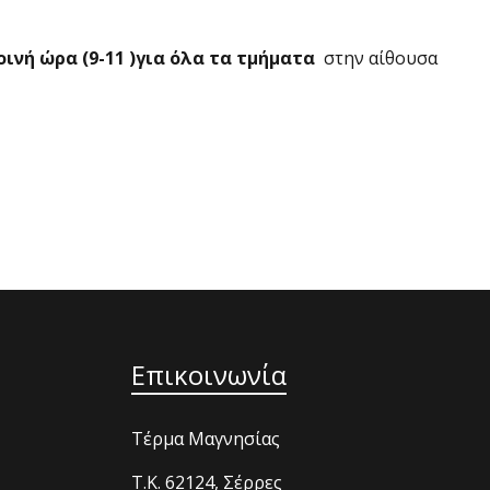
ινή ώρα (9-11 )για όλα τα τμήματα
στην αίθουσα
Επικοινωνία
Τέρμα Μαγνησίας
T.K. 62124, Σέρρες