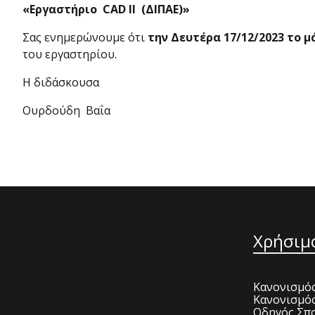
«Εργαστήριο
CAD
II
(ΔΙΠΑΕ)»
Σας ενημερώνουμε ότι
την Δευτέρα 17/12/2023 το μ
του εργαστηρίου.
Η διδάσκουσα
Ουρδούδη Βαΐα
Χρήσιμ
Κανονισμός
Κανονισμό
Οδηγός Σπο