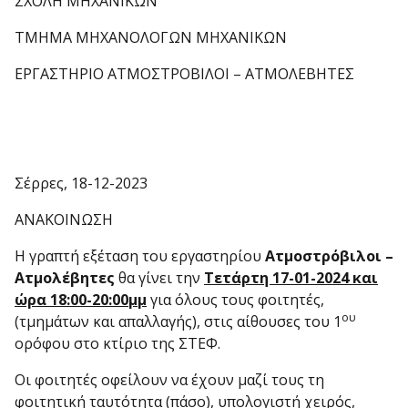
ΣΧΟΛΗ ΜΗΧΑΝΙΚΩΝ
ΤΜΗΜΑ ΜΗΧΑΝΟΛΟΓΩΝ ΜΗΧΑΝΙΚΩΝ
ΕΡΓΑΣΤΗΡΙΟ ΑΤΜΟΣΤΡΟΒΙΛΟΙ – ΑΤΜΟΛΕΒΗΤΕΣ
Σέρρες, 18-12-2023
ΑΝΑΚΟΙΝΩΣΗ
Η γραπτή εξέταση του εργαστηρίου
Ατμοστρόβιλοι –
Ατμολέβητες
θα γίνει την
Τετάρτη 17-01-2024
και
ώρα 18:00-20:00μμ
για όλους τους φοιτητές,
ου
(τμημάτων και απαλλαγής), στις αίθουσες του 1
ορόφου στο κτίριο της ΣΤΕΦ.
Οι φοιτητές οφείλουν να έχουν μαζί τους τη
φοιτητική ταυτότητα (πάσο), υπολογιστή χειρός,