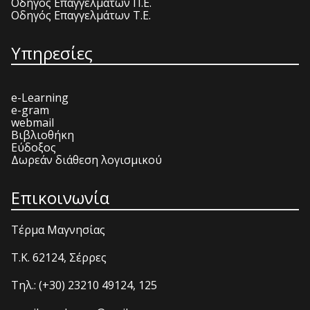
Οδηγός Επαγγελμάτων Π.Ε.
Οδηγός Επαγγελμάτων Τ.Ε.
Υπηρεσίες
e-Learning
e-gram
webmail
Βιβλιοθήκη
Εύδοξος
Δωρεάν διάθεση λογισμικού
Επικοινωνία
Τέρμα Μαγνησίας
T.K. 62124, Σέρρες
Τηλ.: (+30) 23210 49124, 125