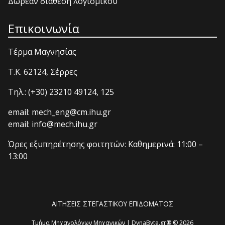
Δωρεάν διάθεση λογισμικού
Επικοινωνία
Τέρμα Μαγνησίας
T.K. 62124, Σέρρες
Τηλ.: (+30) 23210 49124, 125
email: mech_eng@cm.ihu.gr
email: info@mech.ihu.gr
Ώρες εξυπηρέτησης φοιτητών: Καθημερινά: 11:00 –
13:00
ΑΙΤΗΣΕΙΣ ΣΤΕΓΑΣΤΙΚΟΥ ΕΠΙΔΟΜΑΤΟΣ
Τμήμα Μηχανολόγων Μηχανικών | DynaByte.gr® © 2026