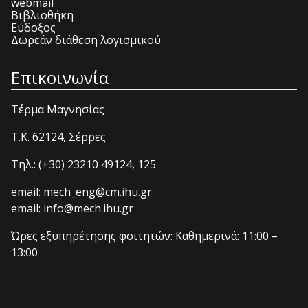
webmail
Βιβλιοθήκη
Εύδοξος
Δωρεάν διάθεση λογισμικού
Επικοινωνία
Τέρμα Μαγνησίας
T.K. 62124, Σέρρες
Τηλ.: (+30) 23210 49124, 125
email: mech_eng@cm.ihu.gr
email: info@mech.ihu.gr
Ώρες εξυπηρέτησης φοιτητών: Καθημερινά: 11:00 –
13:00