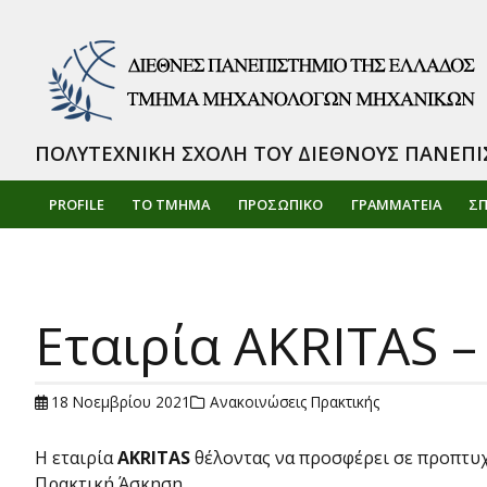
ΠΟΛΥΤΕΧΝΙΚΗ ΣΧΟΛΗ ΤΟΥ ΔΙΕΘΝΟΥΣ ΠΑΝΕΠΙ
PROFILE
ΤΟ ΤΜΗΜΑ
ΠΡΟΣΩΠΙΚΌ
ΓΡΑΜΜΑΤΕΙΑ
Σ
Eταιρία AKRITAS –
18 Νοεμβρίου 2021
Ανακοινώσεις Πρακτικής
Η εταιρία
AKRITAS
θέλοντας να προσφέρει σε προπτυχι
Πρακτική Άσκηση.