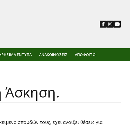
ΧΡΉΣΙΜΑ ΈΝΤΥΠΑ
ΑΝΑΚΟΙΝΏΣΕΙΣ
ΑΠΌΦΟΙΤΟΙ
ή Άσκηση.
είμενο σπουδών τους, έχει ανοίξει θέσεις για