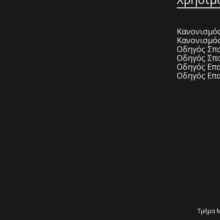
Κανονισμός
Κανονισμό
Οδηγός Σπο
Οδηγός Σπο
Οδηγός Επα
Οδηγός Επα
Τμήμα Μ