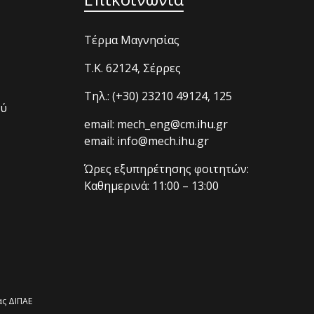
Τέρμα Μαγνησίας
T.K. 62124, Σέρρες
Τηλ.: (+30) 23210 49124, 125
ού
email: mech_eng@cm.ihu.gr
email: info@mech.ihu.gr
Ώρες εξυπηρέτησης φοιτητών:
Καθημερινά: 11:00 – 13:00
ς ΔΙΠΑΕ