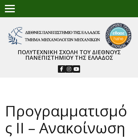
TO
GGL
E
ME
NU
ΠΟΛΥΤΕΧΝΙΚΗ ΣΧΟΛΗ ΤΟΥ ΔΙΕΘΝΟΥΣ
ΠΑΝΕΠΙΣΤΗΜΙΟΥ ΤΗΣ ΕΛΛΑΔΟΣ
Προγραμματισμό
ς ΙΙ – Ανακοίνωση