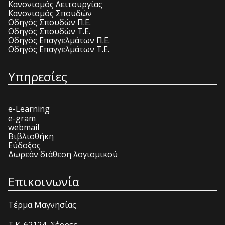
Κανονισμός Λειτουργίας
Κανονισμός Σπουδών
Οδηγός Σπουδών Π.Ε.
Οδηγός Σπουδών Τ.Ε.
Οδηγός Επαγγελμάτων Π.Ε.
Οδηγός Επαγγελμάτων Τ.Ε.
Υπηρεσίες
e-Learning
e-gram
webmail
Βιβλιοθήκη
Εύδοξος
Δωρεάν διάθεση λογισμικού
Επικοινωνία
Τέρμα Μαγνησίας
T.K. 62124, Σέρρες