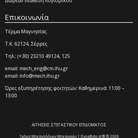
Δωρεάν διάθεση λογισμικού
Επικοινωνία
Τέρμα Μαγνησίας
T.K. 62124, Σέρρες
Τηλ.: (+30) 23210 49124, 125
email: mech_eng@cm.ihu.gr
email: info@mech.ihu.gr
Ώρες εξυπηρέτησης φοιτητών: Καθημερινά: 11:00 –
13:00
ΑΙΤΗΣΕΙΣ ΣΤΕΓΑΣΤΙΚΟΥ ΕΠΙΔΟΜΑΤΟΣ
Τμήμα Μηχανολόγων Μηχανικών | DynaByte.gr® © 2026