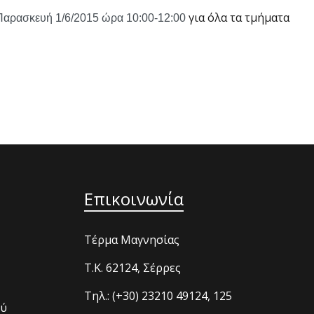
για όλα τα τμήματα
 Παρασκευή 1/6/2015 ώρα 10:00-12:00
Επικοινωνία
Τέρμα Μαγνησίας
T.K. 62124, Σέρρες
Τηλ.: (+30) 23210 49124, 125
ού