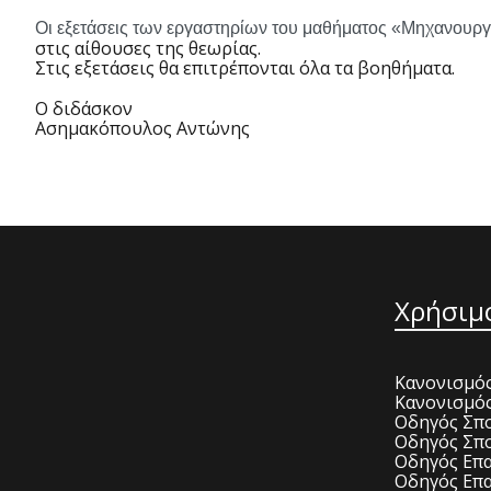
Οι εξετάσεις των εργαστηρίων του μαθήματος «Μηχανουρ
στις αίθουσες της θεωρίας.
Στις εξετάσεις θα επιτρέπονται όλα τα βοηθήματα.
Ο διδάσκον
Ασημακόπουλος Αντώνης
Χρήσιμ
Κανονισμός
Κανονισμό
Οδηγός Σπο
Οδηγός Σπο
Οδηγός Επα
Οδηγός Επα