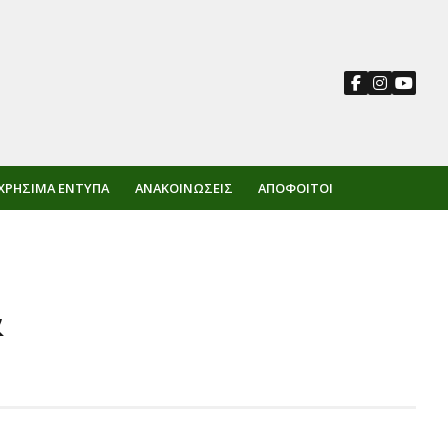
ΧΡΉΣΙΜΑ ΈΝΤΥΠΑ
ΑΝΑΚΟΙΝΏΣΕΙΣ
ΑΠΌΦΟΙΤΟΙ
&