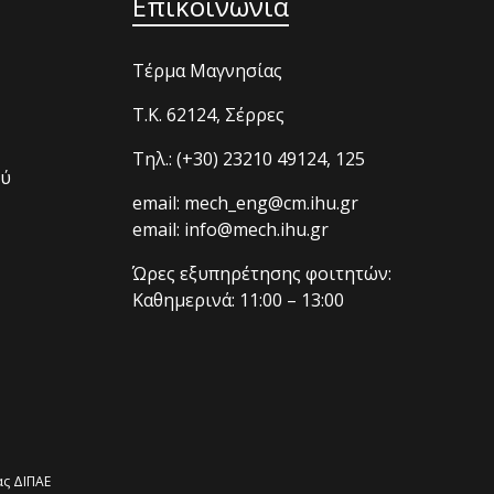
Επικοινωνία
Τέρμα Μαγνησίας
T.K. 62124, Σέρρες
Τηλ.: (+30) 23210 49124, 125
ού
email: mech_eng@cm.ihu.gr
email: info@mech.ihu.gr
Ώρες εξυπηρέτησης φοιτητών:
Καθημερινά: 11:00 – 13:00
ς ΔΙΠΑΕ