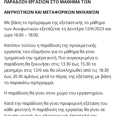
ΠΑΡΑΔΟΣΗ ΕΡΓΑΣΙΩΝ ΣΤΟ ΜΑΘΗΜΑ ΤΩΝ
ΑΝΥΨΩΤΙΚΩΝ ΚΑΙ ΜΕΤΑΦΟΡΙΚΩΝ ΜΗΧΑΝΏΝ
Με βάση το πρόγραμμα της εξεταστικής το μάθημα
των Ανυψωτικών εξετάζεται τη Δευτέρα 12/6/2023 και
ώρα 16.00 – 18.00.
Κατόπιν τούτου η παράδοση της προαιρετικής
εργασίας του εξαμήνου για το μάθημα θα γίνει
τμηματικά την ημέρα αυτή. Πιο συγκεκριμένα η
παράδοση θα ξεκινήσει στις 13.30 έως 15.30 το
μεσημέρι στις 12/6 και θα ολοκληρωθεί από τις 18.30
έως 20.30 αμέσως μετά το πέρας της εξέτασης με βάση
το παρακάτω πρόγραμμα.
Η παράδοση θα γίνει στον χώρο του εργαστηρίου.
Κατά την παράδοση θα γίνει προφορική εξέταση του
κάθε φοιτητή. Η παράδοση της εργασίας θα γίνει σε
έντυπη μορφή, όχι ηλεκτρονικά. Αποστολή της