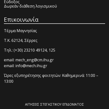
Εύδοξος
Δωρεάν διάθεση λογισμικού
Επικοινωνία
Τέρμα Μαγνησίας
T.K. 62124, Σέρρες
Τηλ.: (+30) 23210 49124, 125
email: mech_eng@cm.ihu.gr
email: info@mech.ihu.gr
Ώρες εξυπηρέτησης φοιτητών: Καθημερινά: 11:00 –
13:00
ΑΙΤΗΣΕΙΣ ΣΤΕΓΑΣΤΙΚΟΥ ΕΠΙΔΟΜΑΤΟΣ