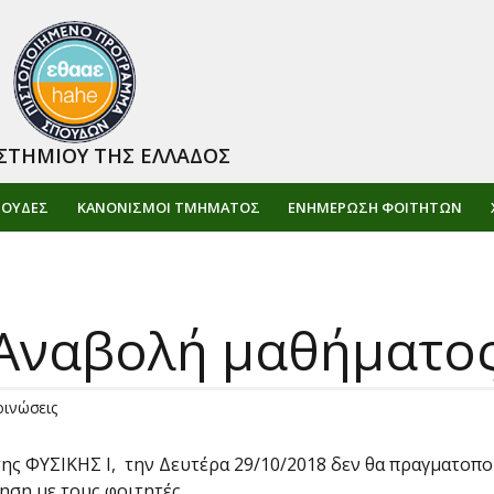
ΣΤΗΜΙΟΥ ΤΗΣ ΕΛΛΑΔΟΣ
ΠΟΥΔΕΣ
ΚΑΝΟΝΙΣΜΟΙ ΤΜΗΜΑΤΟΣ
ΕΝΗΜΈΡΩΣΗ ΦΟΙΤΗΤΏΝ
– Αναβολή μαθήματο
οινώσεις
της ΦΥΣΙΚΗΣ Ι, την Δευτέρα 29/10/2018 δεν θα πραγματοπ
ση με τους φοιτητές.