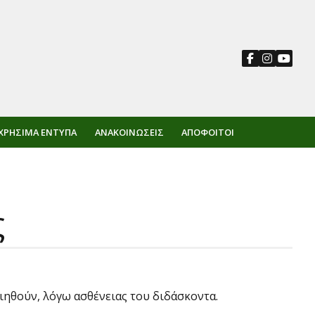
ΧΡΉΣΙΜΑ ΈΝΤΥΠΑ
ΑΝΑΚΟΙΝΏΣΕΙΣ
ΑΠΌΦΟΙΤΟΙ
ς
οιηθούν, λόγω ασθένειας του διδάσκοντα.