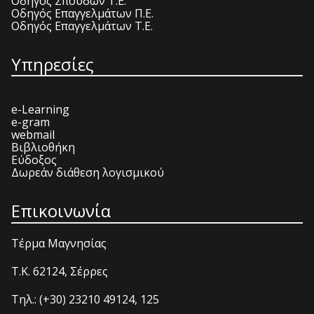
Οδηγός Σπουδών Τ.Ε.
Οδηγός Επαγγελμάτων Π.Ε.
Οδηγός Επαγγελμάτων Τ.Ε.
Υπηρεσίες
e-Learning
e-gram
webmail
Βιβλιοθήκη
Εύδοξος
Δωρεάν διάθεση λογισμικού
Επικοινωνία
Τέρμα Μαγνησίας
T.K. 62124, Σέρρες
Τηλ.: (+30) 23210 49124, 125