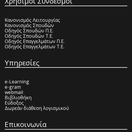
Χρήσιμοι Σύνδεσμοι
Κανονισμός Λειτουργίας
Κανονισμός Σπουδών
Οδηγός Σπουδών Π.Ε.
Οδηγός Σπουδών Τ.Ε.
Οδηγός Επαγγελμάτων Π.Ε.
Οδηγός Επαγγελμάτων Τ.Ε.
Υπηρεσίες
e-Learning
e-gram
webmail
Βιβλιοθήκη
Εύδοξος
Δωρεάν διάθεση λογισμικού
Επικοινωνία