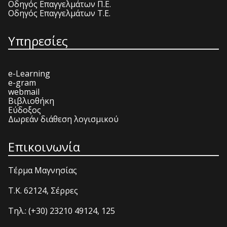
Οδηγός Επαγγελμάτων Π.Ε.
Οδηγός Επαγγελμάτων Τ.Ε.
Υπηρεσίες
e-Learning
e-gram
webmail
Βιβλιοθήκη
Εύδοξος
Δωρεάν διάθεση λογισμικού
Επικοινωνία
Τέρμα Μαγνησίας
T.K. 62124, Σέρρες
Τηλ.: (+30) 23210 49124, 125