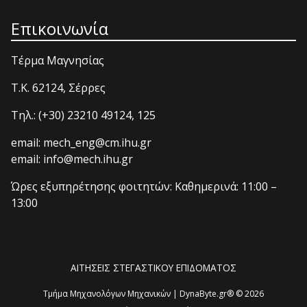
Επικοινωνία
Τέρμα Μαγνησίας
T.K. 62124, Σέρρες
Τηλ.: (+30) 23210 49124, 125
email: mech_eng@cm.ihu.gr
email: info@mech.ihu.gr
Ώρες εξυπηρέτησης φοιτητών: Καθημερινά: 11:00 –
13:00
ΑΙΤΗΣΕΙΣ ΣΤΕΓΑΣΤΙΚΟΥ ΕΠΙΔΟΜΑΤΟΣ
Τμήμα Μηχανολόγων Μηχανικών | DynaByte.gr® © 2026