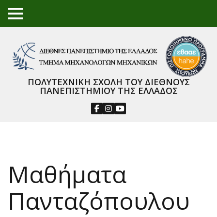
TO
GGL
E
ME
NU
ΠΟΛΥΤΕΧΝΙΚΗ ΣΧΟΛΗ ΤΟΥ ΔΙΕΘΝΟΥΣ
ΠΑΝΕΠΙΣΤΗΜΙΟΥ ΤΗΣ ΕΛΛΑΔΟΣ
Mαθήματα
Πανταζόπουλου