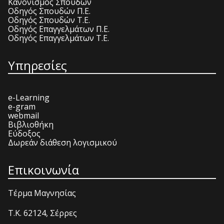
Κανονισμός Σπουδών
Οδηγός Σπουδών Π.Ε.
Οδηγός Σπουδών Τ.Ε.
Οδηγός Επαγγελμάτων Π.Ε.
Οδηγός Επαγγελμάτων Τ.Ε.
Υπηρεσίες
e-Learning
e-gram
webmail
Βιβλιοθήκη
Εύδοξος
Δωρεάν διάθεση λογισμικού
Επικοινωνία
Τέρμα Μαγνησίας
T.K. 62124, Σέρρες