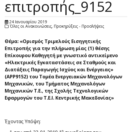
επιτροπής_9152
24 Ιανουαρίου 2019
Όλες οι Ανακοινώσεις
,
Προκηρύξεις - Προσλήψεις
Θέμα: «
O
ρισμός Τριμελούς Εισηγητικής
Επιτροπής
για την πλήρωση μίας (1) θέσης
Επίκουρου Καθηγητή με γνωστικό αντικείμενο
«
Ηλεκτρικές Εγκαταστάσεις σε Σταθμούς και
Διατάξεις Παραγωγής Ισχύος και Ενέργειας
»
(
APP
9152)
του Τομέα Ενεργειακών Μηχανολόγων
Μηχανικών, του Τμήματος Μηχανολόγων
Μηχανικών Τ.Ε., της Σχολής Τεχνολογικών
Εφαρμογών του Τ.Ε.Ι. Κεντρικής Μακεδονίας»
Έχοντας Υπόψη:
η