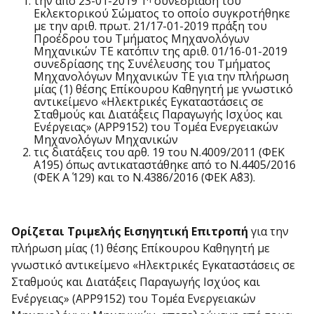
την από 23-01-2019 1
συνεδρίαση του
Εκλεκτορικού Σώματος το οποίο συγκροτήθηκε
με την αριθ. πρωτ. 21/17-01-2019 πράξη του
Προέδρου του Τμήματος Μηχανολόγων
Μηχανικών ΤΕ κατόπιν της αριθ. 01/16-01-2019
συνεδρίασης της Συνέλευσης του Τμήματος
Μηχανολόγων Μηχανικών ΤΕ για την πλήρωση
μίας (1) θέσης Επίκουρου Καθηγητή με γνωστικό
αντικείμενο «Ηλεκτρικές Εγκαταστάσεις σε
Σταθμούς και Διατάξεις Παραγωγής Ισχύος και
Ενέργειας» (APP9152) του Τομέα Ενεργειακών
Μηχανολόγων Μηχανικών
τις διατάξεις του αρθ. 19 του Ν.4009/2011 (ΦΕΚ
Α΄195) όπως αντικαταστάθηκε από το Ν.4405/2016
(ΦΕΚ Α΄ 129) και το Ν.4386/2016 (ΦΕΚ Α΄83).
Ορίζεται
T
ριμελής Εισηγητική Επιτροπή
για την
πλήρωση μίας (1) θέσης Επίκουρου Καθηγητή με
γνωστικό αντικείμενο «Ηλεκτρικές Εγκαταστάσεις σε
Σταθμούς και Διατάξεις Παραγωγής Ισχύος και
Ενέργειας» (APP9152) του Τομέα Ενεργειακών