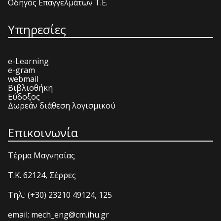
Οδηγός Επαγγελμάτων Τ.Ε.
Υπηρεσίες
e-Learning
e-gram
webmail
Βιβλιοθήκη
Εύδοξος
Δωρεάν διάθεση λογισμικού
Επικοινωνία
Τέρμα Μαγνησίας
T.K. 62124, Σέρρες
Τηλ.: (+30) 23210 49124, 125
email: mech_eng@cm.ihu.gr