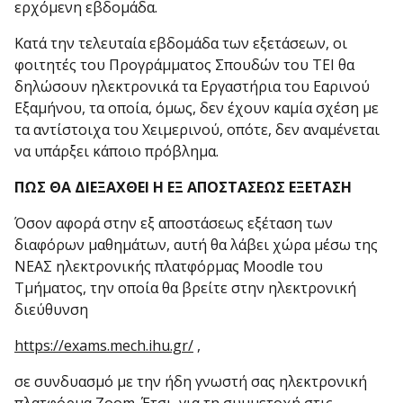
ερχόμενη εβδομάδα.
Κατά την τελευταία εβδομάδα των εξετάσεων, οι
φοιτητές του Προγράμματος Σπουδών του ΤΕΙ θα
δηλώσουν ηλεκτρονικά τα Εργαστήρια του Εαρινού
Εξαμήνου, τα οποία, όμως, δεν έχουν καμία σχέση με
τα αντίστοιχα του Χειμερινού, οπότε, δεν αναμένεται
να υπάρξει κάποιο πρόβλημα.
ΠΩΣ ΘΑ ΔΙΕΞΑΧΘΕΙ Η ΕΞ ΑΠΟΣΤΑΣΕΩΣ ΕΞΕΤΑΣΗ
Όσον αφορά στην εξ αποστάσεως εξέταση των
διαφόρων μαθημάτων, αυτή θα λάβει χώρα μέσω της
ΝΕΑΣ ηλεκτρονικής πλατφόρμας Moodle του
Τμήματος, την οποία θα βρείτε στην ηλεκτρονική
διεύθυνση
https://exams.mech.ihu.gr/
,
σε συνδυασμό με την ήδη γνωστή σας ηλεκτρονική