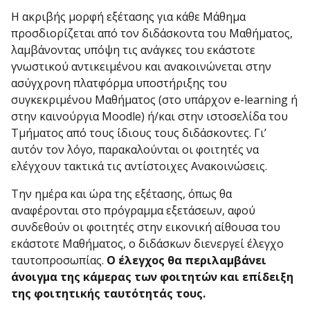
Η ακριβής μορφή εξέτασης για κάθε Μάθημα
προσδιορίζεται από τον διδάσκοντα του Μαθήματος,
λαμβάνοντας υπόψη τις ανάγκες του εκάστοτε
γνωστικού αντικειμένου και ανακοινώνεται στην
ασύγχρονη πλατφόρμα υποστήριξης του
συγκεκριμένου Μαθήματος (στο υπάρχον e-learning ή
στην καινούργια Moodle) ή/και στην ιστοσελίδα του
Τμήματος από τους ίδιους τους διδάσκοντες. Γι’
αυτόν τον λόγο, παρακαλούνται οι φοιτητές να
ελέγχουν τακτικά τις αντίστοιχες Ανακοινώσεις.
Την ημέρα και ώρα της εξέτασης, όπως θα
αναφέρονται στο πρόγραμμα εξετάσεων, αφού
συνδεθούν οι φοιτητές στην εικονική αίθουσα του
εκάστοτε Μαθήματος, ο διδάσκων διενεργεί έλεγχο
ταυτοπροσωπίας.
Ο έλεγχος θα περιλαμβάνει
άνοιγμα της κάμερας των φοιτητών και επίδειξη
της φοιτητικής ταυτότητάς τους.