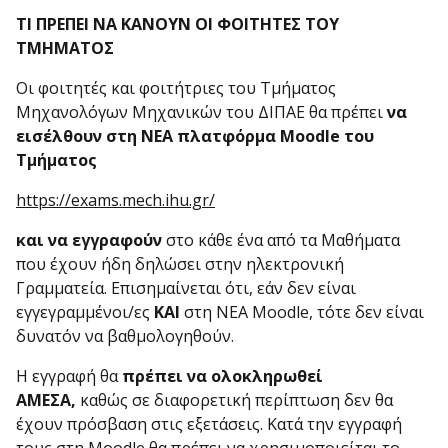
ΤΙ ΠΡΕΠΕΙ ΝΑ ΚΑΝΟΥΝ ΟΙ ΦΟΙΤΗΤΕΣ ΤΟΥ
ΤΜΗΜΑΤΟΣ
Οι φοιτητές και φοιτήτριες του Τμήματος
Μηχανολόγων Μηχανικών του ΔΙΠΑΕ θα πρέπει
να
εισέλθουν
στη ΝΕΑ πλατφόρμα Moodle του
Τμήματος
https://exams.mech.ihu.gr/
και να εγγραφούν
στο κάθε ένα από τα Μαθήματα
που έχουν ήδη δηλώσει στην ηλεκτρονική
Γραμματεία. Επισημαίνεται ότι, εάν δεν είναι
εγγεγραμμένοι/ες
ΚΑΙ
στη ΝΕΑ Moodle, τότε δεν είναι
δυνατόν να βαθμολογηθούν.
Η εγγραφή θα
πρέπει να ολοκληρωθεί
ΑΜΕΣΑ,
καθώς σε διαφορετική περίπτωση δεν θα
έχουν πρόσβαση στις εξετάσεις. Κατά την εγγραφή