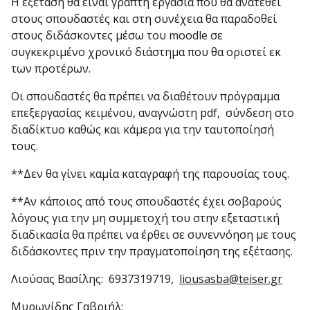
Η εξέταση θα είναι γραπτή εργασία που θα ανατεθεί
στους σπουδαστές και στη συνέχεια θα παραδοθεί
στους διδάσκοντες μέσω του moodle σε
συγκεκριμένο χρονικό διάστημα που θα οριστεί εκ
των προτέρων.
Οι σπουδαστές θα πρέπει να διαθέτουν πρόγραμμα
επεξεργασίας κειμένου, αναγνώστη pdf, σύνδεση στο
διαδίκτυο καθώς και κάμερα για την ταυτοποίησή
τους.
**Δεν θα γίνει καμία καταγραφή της παρουσίας τους.
**Αν κάποιος από τους σπουδαστές έχει σοβαρούς
λόγους για την μη συμμετοχή του στην εξεταστική
διαδικασία θα πρέπει να έρθει σε συνεννόηση με τους
διδάσκοντες πριν την πραγματοποίηση της εξέτασης.
Λιούσας Βασίλης: 6937319719,
liousasba@teiser.gr
Μυρωνίδης Γαβριήλ: