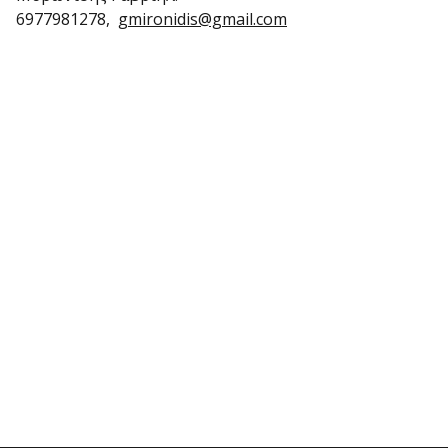
6977981278,
gmironidis@gmail.com