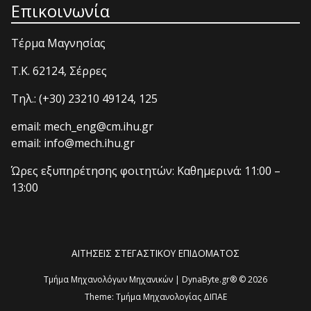
Επικοινωνία
Τέρμα Μαγνησίας
T.K. 62124, Σέρρες
Τηλ.: (+30) 23210 49124, 125
email: mech_eng@cm.ihu.gr
email: info@mech.ihu.gr
Ώρες εξυπηρέτησης φοιτητών: Καθημερινά: 11:00 –
13:00
ΑΙΤΗΣΕΙΣ ΣΤΕΓΑΣΤΙΚΟΥ ΕΠΙΔΟΜΑΤΟΣ
Τμήμα Μηχανολόγων Μηχανικών | DynaByte.gr® © 2026
Theme:
Τμήμα Μηχανολογίας ΔΙΠΑΕ