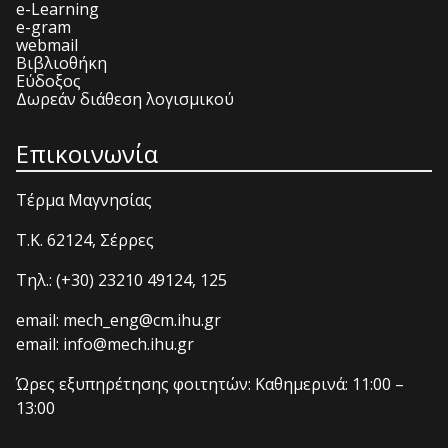
e-Learning
e-gram
webmail
Βιβλιοθήκη
Εύδοξος
Δωρεάν διάθεση λογισμικού
Επικοινωνία
Τέρμα Μαγνησίας
T.K. 62124, Σέρρες
Τηλ.: (+30) 23210 49124, 125
email: mech_eng@cm.ihu.gr
email: info@mech.ihu.gr
Ώρες εξυπηρέτησης φοιτητών: Καθημερινά: 11:00 –
13:00