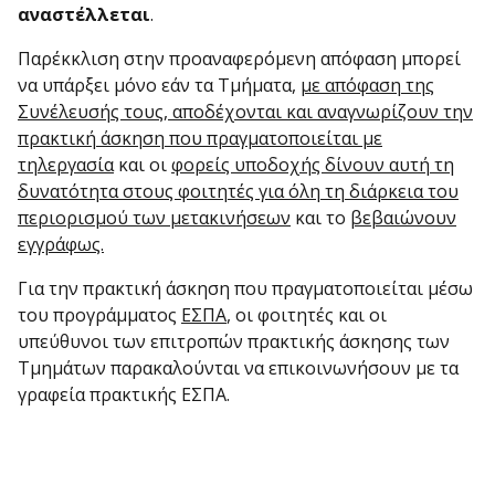
αναστέλλεται
.
Παρέκκλιση στην προαναφερόμενη απόφαση μπορεί
να υπάρξει μόνο εάν τα Τμήματα,
με απόφαση της
Συνέλευσής τους, αποδέχονται και αναγνωρίζουν την
πρακτική άσκηση που πραγματοποιείται με
τηλεργασία
και οι
φορείς υποδοχής δίνουν αυτή τη
δυνατότητα στους φοιτητές για όλη τη διάρκεια του
περιορισμού των μετακινήσεων
και το
βεβαιώνουν
εγγράφως.
Για την πρακτική άσκηση που πραγματοποιείται μέσω
του προγράμματος
ΕΣΠΑ
, οι φοιτητές και οι
υπεύθυνοι των επιτροπών πρακτικής άσκησης των
Τμημάτων παρακαλούνται να επικοινωνήσουν με τα
γραφεία πρακτικής ΕΣΠΑ.