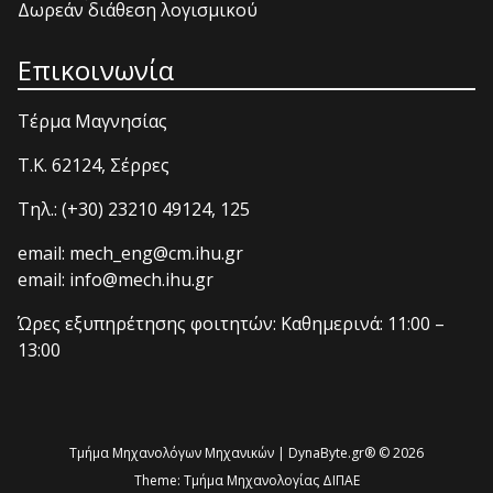
Δωρεάν διάθεση λογισμικού
Επικοινωνία
Τέρμα Μαγνησίας
T.K. 62124, Σέρρες
Τηλ.: (+30) 23210 49124, 125
email: mech_eng@cm.ihu.gr
email: info@mech.ihu.gr
Ώρες εξυπηρέτησης φοιτητών: Καθημερινά: 11:00 –
13:00
Τμήμα Μηχανολόγων Μηχανικών | DynaByte.gr® © 2026
Theme:
Τμήμα Μηχανολογίας ΔΙΠΑΕ