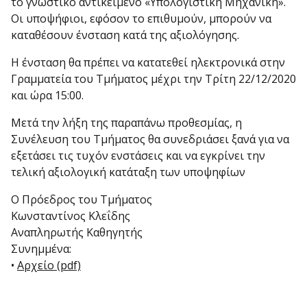
το γνωστικό αντικείμενο «Υπολογιστική Μηχανική».
Οι υποψήφιοι, εφόσον το επιθυμούν, μπορούν να
καταθέσουν ένσταση κατά της αξιολόγησης.
Η ένσταση θα πρέπει να κατατεθεί ηλεκτρονικά στην
Γραμματεία του Τμήματος μέχρι την Τρίτη 22/12/2020
και ώρα 15:00.
Μετά την λήξη της παραπάνω προθεσμίας, η
Συνέλευση του Τμήματος θα συνεδριάσει ξανά για να
εξετάσει τις τυχόν ενστάσεις και να εγκρίνει την
τελική αξιολογική κατάταξη των υποψηφίων
Ο Πρόεδρος του Τμήματος
Κωνσταντίνος Κλεΐδης
Αναπληρωτής Καθηγητής
Συνημμένα:
•
Αρχείο (pdf)