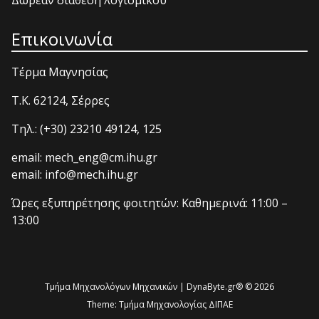
Δωρεάν διάθεση λογισμικού
Επικοινωνία
Τέρμα Μαγνησίας
T.K. 62124, Σέρρες
Τηλ.: (+30) 23210 49124, 125
email: mech_eng@cm.ihu.gr
email: info@mech.ihu.gr
Ώρες εξυπηρέτησης φοιτητών: Καθημερινά: 11:00 –
13:00
Τμήμα Μηχανολόγων Μηχανικών | DynaByte.gr® © 2026
Theme:
Τμήμα Μηχανολογίας ΔΙΠΑΕ