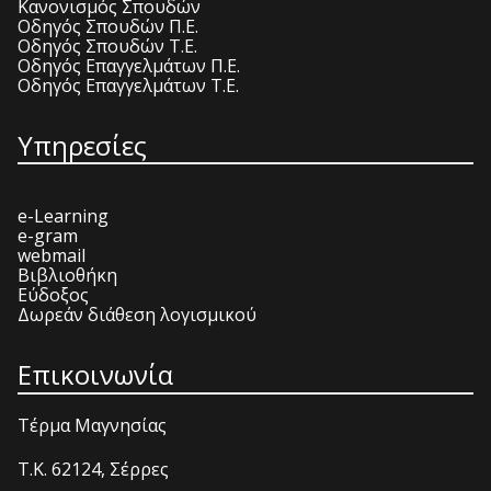
Κανονισμός Σπουδών
Οδηγός Σπουδών Π.Ε.
Οδηγός Σπουδών Τ.Ε.
Οδηγός Επαγγελμάτων Π.Ε.
Οδηγός Επαγγελμάτων Τ.Ε.
Υπηρεσίες
e-Learning
e-gram
webmail
Βιβλιοθήκη
Εύδοξος
Δωρεάν διάθεση λογισμικού
Επικοινωνία
Τέρμα Μαγνησίας
T.K. 62124, Σέρρες