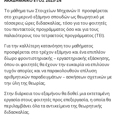
ΑΚΑΔΗΜΑΪΚΟ ΕΤΟΣ 2023-24
Το μάθημα των Στοιχείων Μηχανών ΙΙ προσφέρεται
στο χειμερινό εξάμηνο σπουδών ως θεωρητικό με
τέσσερεις ώρες διδασκαλίας, τόσο για του φοιτητές
του πενταετούς προγράμματος όσο και για τους
παλαιότερους του τετραετούς προγράμματος (ΤΕΙ).
Για την καλλίτερη κατανόηση του μαθήματος
προσφέρεται στο τρέχον εξάμηνο και ένα επιπλέον
δίωρο φροντιστηριακής – εργαστηριακής εξάσκησης,
όπου οι φοιτητές θα έχουν την ευκαιρία να επιλύουν
τυχόν απορίες και να παρακολουθούν επίλυση
αριθμητικών παραδειγμάτων – ασκήσεων σχετικών με
την ύλη της θεωρίας.
Στην διάρκεια του εξαμήνου θα δοθεί μια εκτεταμένη
εργασία στους φοιτητές προς επεξεργασία, η οποία θα
περιλαμβάνει όλα τα αντικείμενα της θεωρητικής
διδασκαλίας.