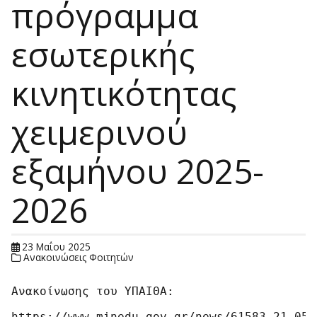
πρόγραμμα
εσωτερικής
κινητικότητας
χειμερινού
εξαμήνου 2025-
2026
23 Μαΐου 2025
Ανακοινώσεις Φοιτητών
Ανακοίνωσης του ΥΠΑΙΘΑ:

https://www.minedu.gov.gr/news/61583-21-05-