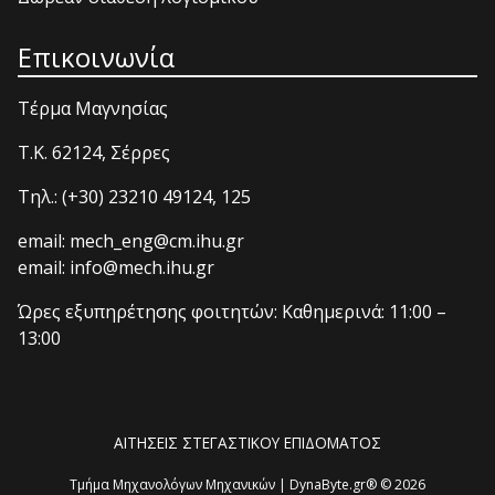
Επικοινωνία
Τέρμα Μαγνησίας
T.K. 62124, Σέρρες
Τηλ.: (+30) 23210 49124, 125
email: mech_eng@cm.ihu.gr
email: info@mech.ihu.gr
Ώρες εξυπηρέτησης φοιτητών: Καθημερινά: 11:00 –
13:00
ΑΙΤΗΣΕΙΣ ΣΤΕΓΑΣΤΙΚΟΥ ΕΠΙΔΟΜΑΤΟΣ
Τμήμα Μηχανολόγων Μηχανικών | DynaByte.gr® © 2026