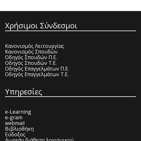
Χρήσιμοι Σύνδεσμοι
Κανονισμός Λειτουργίας
Κανονισμός Σπουδών
Οδηγός Σπουδών Π.Ε.
Οδηγός Σπουδών Τ.Ε.
Οδηγός Επαγγελμάτων Π.Ε.
Οδηγός Επαγγελμάτων Τ.Ε.
Υπηρεσίες
e-Learning
e-gram
webmail
Βιβλιοθήκη
Εύδοξος
Δωρεάν διάθεση λογισμικού