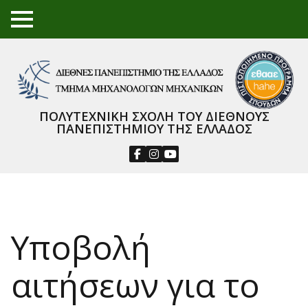
TO
GGL
E
ME
NU
ΠΟΛΥΤΕΧΝΙΚΗ ΣΧΟΛΗ ΤΟΥ ΔΙΕΘΝΟΥΣ
ΠΑΝΕΠΙΣΤΗΜΙΟΥ ΤΗΣ ΕΛΛΑΔΟΣ
Υποβολή
αιτήσεων για το