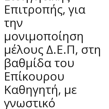
Επιτροπής, για
την
μονιμοποίηση
μέλους Δ.Ε.Π, στη
βαθμίδα του
Επίκουρου
Καθηγητή, με
γνωστικό